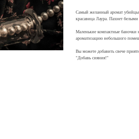
Самый желанный аромат убийцы-
красавица Лаура. Пахнет белыми
Маленькие компактные баночки на
ароматизацию небольшого поме
Вы можете добавить свече прият
"Добавь сияния!"