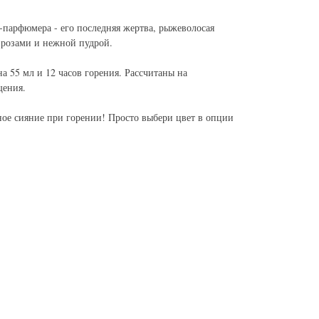
парфюмера - его последняя жертва, рыжеволосая
 розами и нежной пудрой.
 55 мл и 12 часов горения. Рассчитаны на
щения.
ное сияние при горении! Просто выбери цвет в опции