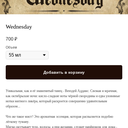
Wednesday
700
₽
Объем
Добавить в корзину
Уникальная, как и её знаменитый танец - Венздей Аддамс. Свежая и мрачная,
как октябрьские ночи: кисло-сладкие ноты чёрной смородины и едва уловимые
нотки мятного ликёра, который раскроется совершенно удивительным
образом...
Что же такое мист? Это ароматная эссенция, которая распыляется подобно
лёгкому туману.
Мягко окутывает тело, волосы, а при желании, служит парфюмом для дома -