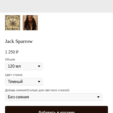
Jack Sparrow
1 250
₽
Объем
Цвет стекла
Добавь сияния!(только для светлого стекла!)
Добавить в корзину