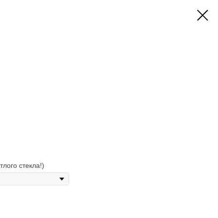
тлого стекла!)