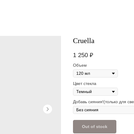
Cruella
1 250
₽
Объем
Цвет стекла
Добавь сияния!(только для све
Out of stock