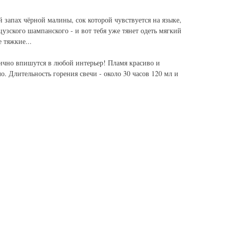
 запах чёрной малины, сок которой чувствуется на языке,
узского шампанского - и вот тебя уже тянет одеть мягкий
 тяжкие...
лично впишутся в любой интерьер! Пламя красиво и
о. Длительность горения свечи - около 30 часов 120 мл и