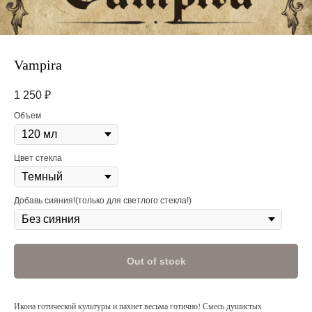
Vampira
1 250
₽
Объем
Цвет стекла
Добавь сияния!(только для светлого стекла!)
Out of stock
Икона готической культуры и пахнет весьма готично! Смесь душистых