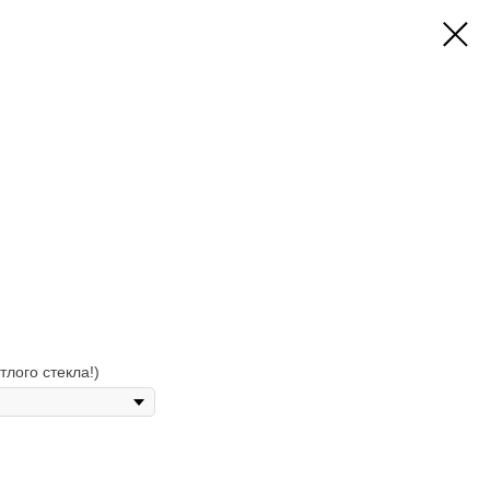
тлого стекла!)