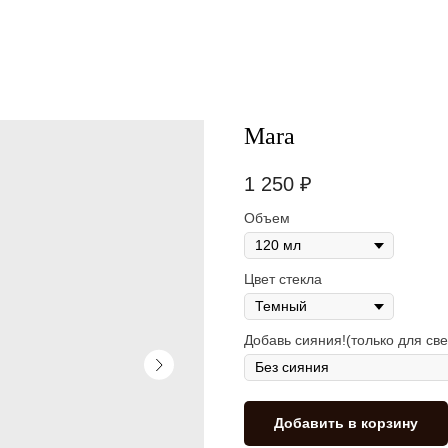
Mara
1 250
₽
Объем
Цвет стекла
Добавь сияния!(только для све
Добавить в корзину