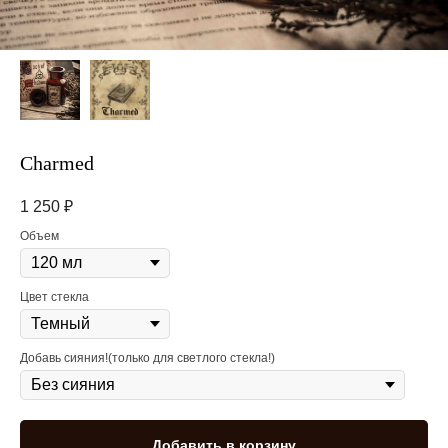
Charmed
1 250
₽
Объем
Цвет стекла
Добавь сияния!(только для светлого стекла!)
Добавить в корзину