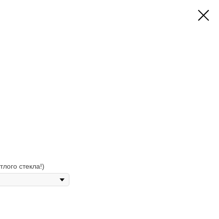
тлого стекла!)