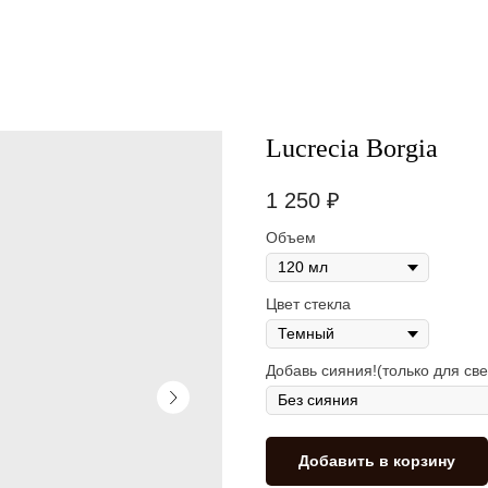
Lucrecia Borgia
1 250
₽
Объем
Цвет стекла
Добавь сияния!(только для све
Добавить в корзину