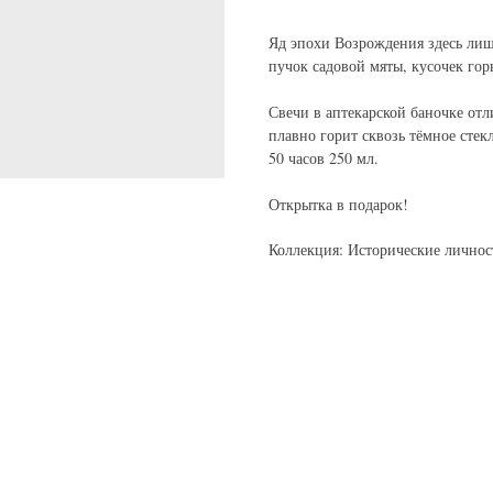
Яд эпохи Возрождения здесь лиш
пучок садовой мяты, кусочек го
Свечи в аптекарской баночке от
плавно горит сквозь тёмное стекл
50 часов 250 мл.
Открытка в подарок!
Коллекция: Исторические личнос