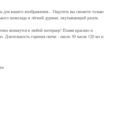
ь для вашего воображения... Ощутить вы сможете только
рького шоколада и лёгкий дурман, окутывающий разум.
лично впишутся в любой интерьер! Пламя красиво и
о. Длительность горения свечи - около 30 часов 120 мл и
ти