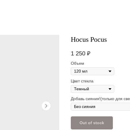
Hocus Pocus
1 250
₽
Объем
Цвет стекла
Добавь сияния!(только для све
Out of stock