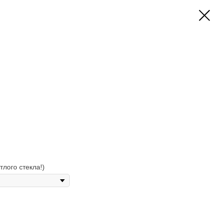
тлого стекла!)