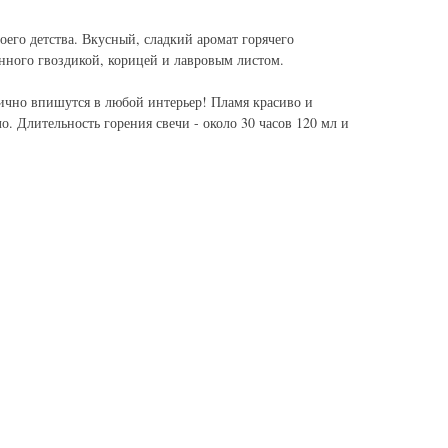
его детства. Вкусный, сладкий аромат горячего
нного гвоздикой, корицей и лавровым листом.
лично впишутся в любой интерьер! Пламя красиво и
о. Длительность горения свечи - около 30 часов 120 мл и