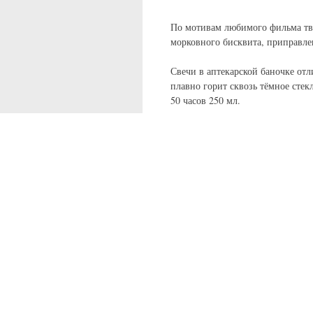
По мотивам любимого фильма тво
морковного бисквита, приправле
Свечи в аптекарской баночке от
плавно горит сквозь тёмное стекл
50 часов 250 мл.