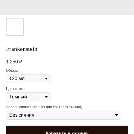
Frankenstein
1 250
₽
Объем
Цвет стекла
Добавь сияния!(только для светлого стекла!)
Добавить в корзину