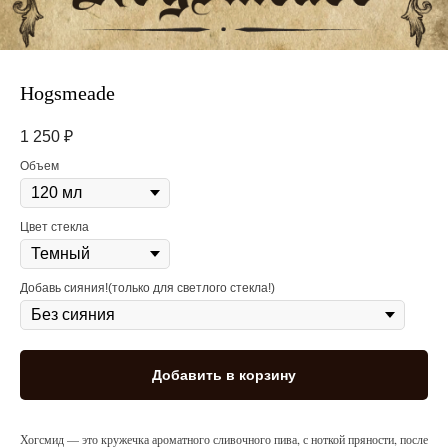
Hogsmeade
1 250
₽
Объем
Цвет стекла
Добавь сияния!(только для светлого стекла!)
Добавить в корзину
Хогсмид — это кружечка ароматного сливочного пива, с ноткой пряности, после