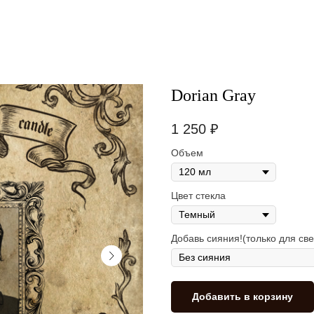
Dorian Gray
1 250
₽
Объем
Цвет стекла
Добавь сияния!(только для све
Добавить в корзину