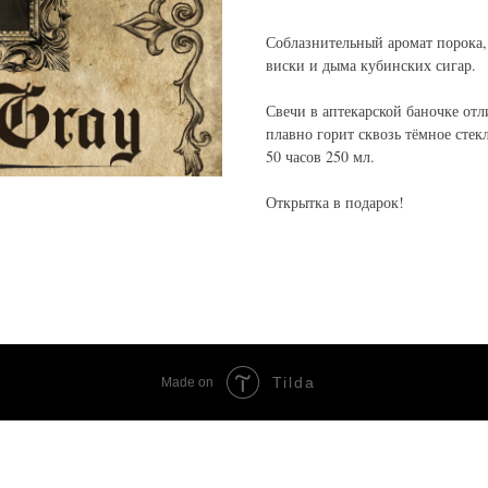
Соблазнительный аромат порока, 
виски и дыма кубинских сигар.
Свечи в аптекарской баночке от
плавно горит сквозь тёмное стекл
50 часов 250 мл.
Открытка в подарок!
Tilda
Made on