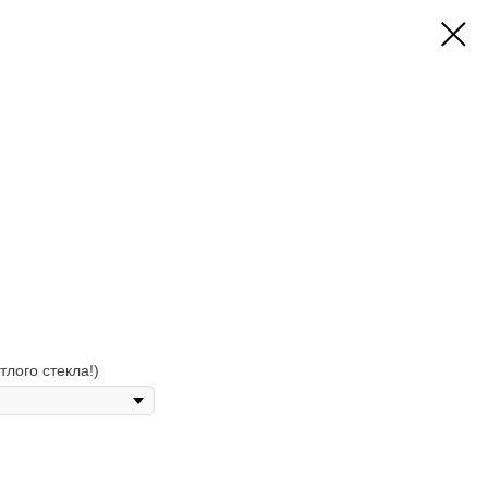
тлого стекла!)