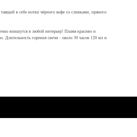
таящий в себе нотки чёрного кофе со сливками, пряного
лично впишутся в любой интерьер! Пламя красиво и
о. Длительность горения свечи - около 30 часов 120 мл и