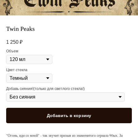
Twin Peaks
1 250
₽
Объем
Цвет стекла
Добавь сияния!(только для светлого стекла!)
Добавить в корзину
"Огонь, иди со мной" - так звучит призыв из знаменитого сериала 90ых. За