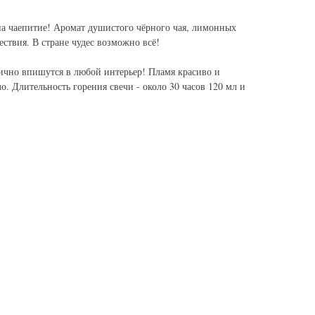
а чаепитие! Аромат душистого чёрного чая, лимонных
ествия. В стране чудес возможно всё!
лично впишутся в любой интерьер! Пламя красиво и
о. Длительность горения свечи - около 30 часов 120 мл и