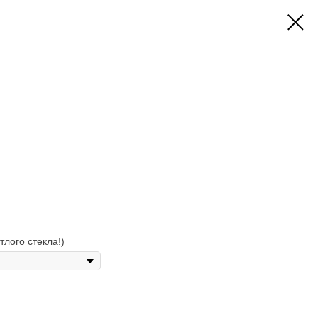
тлого стекла!)