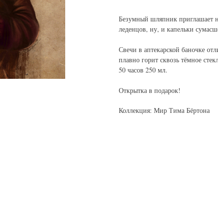
Безумный шляпник приглашает н
леденцов, ну, и капельки сумасш
Свечи в аптекарской баночке от
плавно горит сквозь тёмное стекл
50 часов 250 мл.
Открытка в подарок!
Коллекция: Мир Тима Бёртона