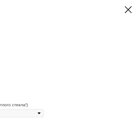
тлого стекла!)