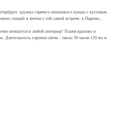
Петербурге: кружка горячего вишневого пунша с кусочком
мних специй и мечты о той самой встрече, в Париже...
лично впишутся в любой интерьер! Пламя красиво и
о. Длительность горения свечи - около 30 часов 120 мл и