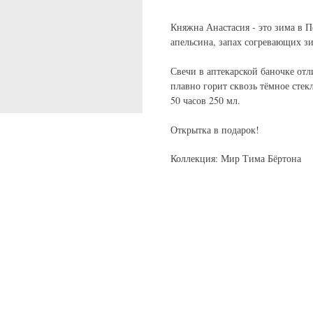
Княжна Анастасия - это зима в 
апельсина, запах согревающих зи
Свечи в аптекарской баночке от
плавно горит сквозь тёмное стекл
50 часов 250 мл.
Открытка в подарок!
Коллекция: Мир Тима Бёртона