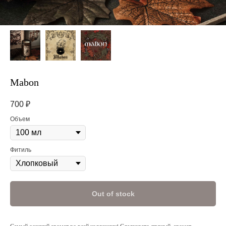
Mabon
700
₽
Объем
Фитиль
Out of stock