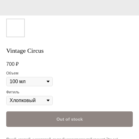
Vintage Circus
700
₽
Объем
Фитиль
Out of stock