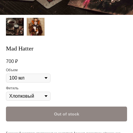
Mad Hatter
700
₽
Объем
Фитиль
Out of stock