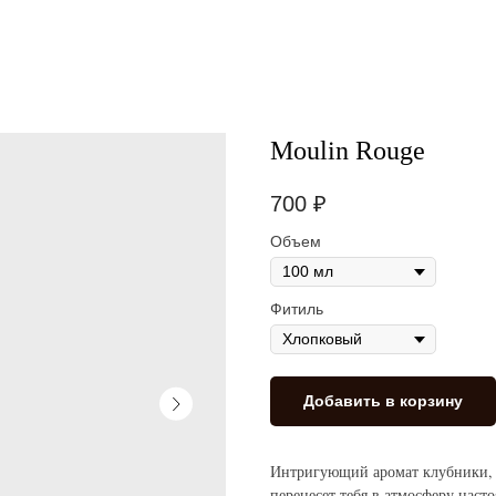
Moulin Rouge
700
₽
Объем
Фитиль
Добавить в корзину
Интригующий аромат клубники, 
перенесет тебя в атмосферу наст