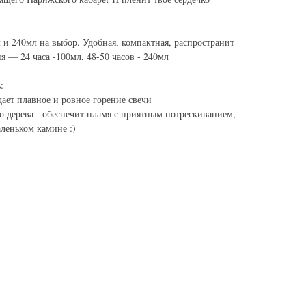
 и 240мл на выбор. Удобная, компактная, распространит
я — 24 часа -100мл, 48-50 часов - 240мл
:
ает плавное и ровное горение свечи
о дерева - обеспечит пламя с приятным потрескиванием,
леньком камине :)