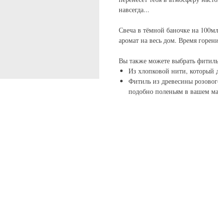
навсегда...
Свеча в тёмной баночке на 100мл
аромат на весь дом. Время горени
Вы также можете выбрать фитиль
Из хлопковой нити, который д
Фитиль из древесины розовог
подобно поленьям в вашем ма