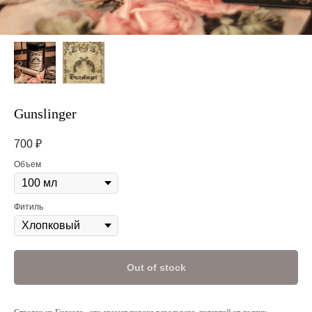
Gunslinger
700
₽
Объем
Фитиль
Out of stock