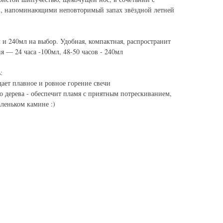
, напоминающими неповторимый запах звёздной летней
 и 240мл на выбор. Удобная, компактная, распространит
я — 24 часа -100мл, 48-50 часов - 240мл
:
ает плавное и ровное горение свечи
о дерева - обеспечит пламя с приятным потрескиванием,
леньком камине :)