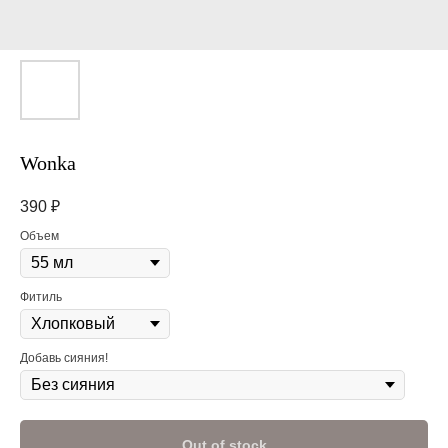
Wonka
390
₽
Объем
Фитиль
Добавь сияния!
Out of stock