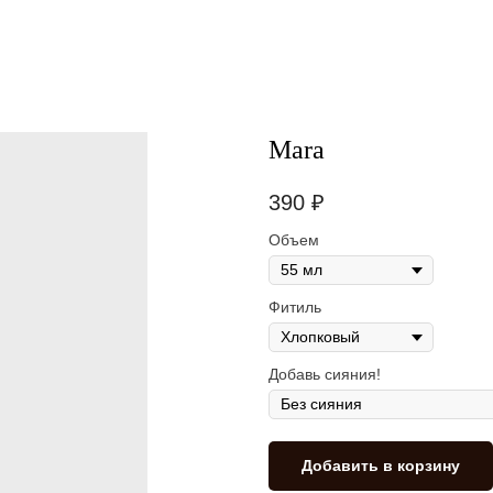
Mara
390
₽
Объем
Фитиль
Добавь сияния!
Добавить в корзину