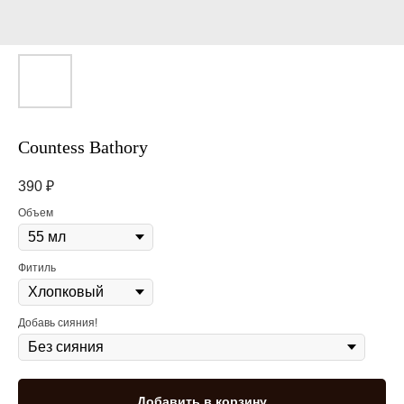
Countess Bathory
390
₽
Объем
Фитиль
Добавь сияния!
Добавить в корзину