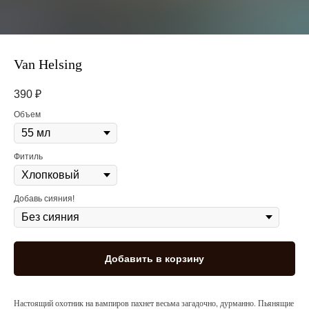
Van Helsing
390
₽
Объем
Фитиль
Добавь сияния!
Добавить в корзину
Настоящий охотник на вампиров пахнет весьма загадочно, дурманно. Пьянящие