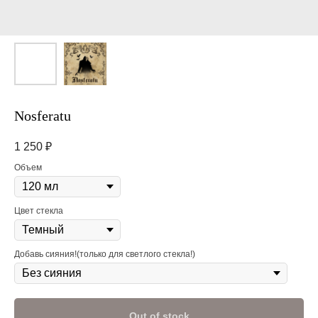
Nosferatu
1 250
₽
Объем
Цвет стекла
Добавь сияния!(только для светлого стекла!)
Out of stock