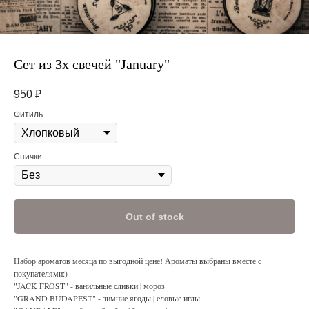
Сет из 3х свечей "January"
950
₽
Фитиль
Спички
Out of stock
Набор ароматов месяца по выгодной цене! Ароматы выбраны вместе с
покупателями:)
"JACK FROST" - ванильные сливки | мороз
"GRAND BUDAPEST" - зимние ягоды | еловые иглы