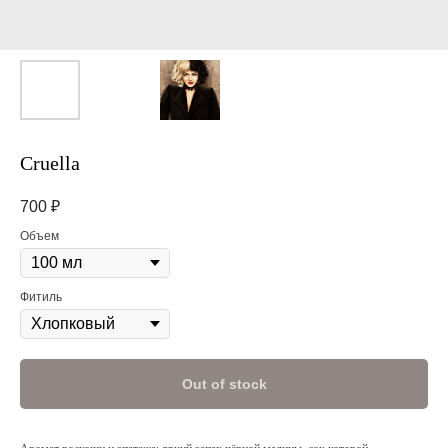
Cruella
700
₽
Объем
Фитиль
Out of stock