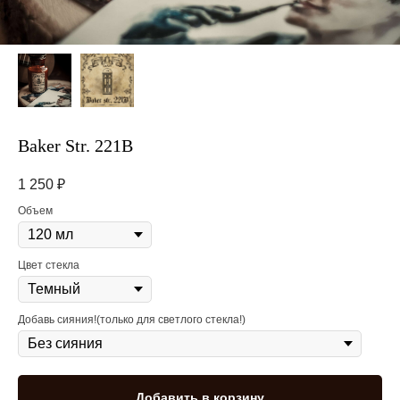
Baker Str. 221B
1 250
₽
Объем
Цвет стекла
Добавь сияния!(только для светлого стекла!)
Добавить в корзину