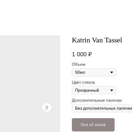
Katrin Van Tassel
1 000
₽
Объем
Цвет стекла
Дополнительные палочки
Out of stock