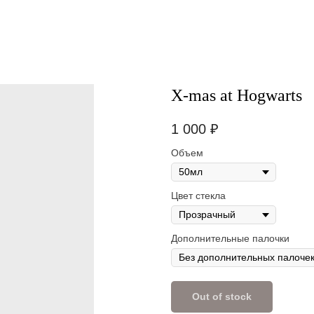
Х-mas at Hogwarts
1 000
₽
Объем
Цвет стекла
Дополнительные палочки
Out of stock