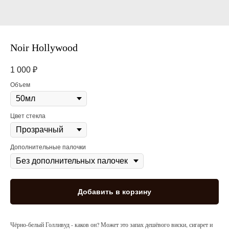
Noir Hollywood
1 000
₽
Объем
Цвет стекла
Дополнительные палочки
Добавить в корзину
Чёрно-белый Голливуд - каков он? Может это запах дешёвого виски, сигарет и