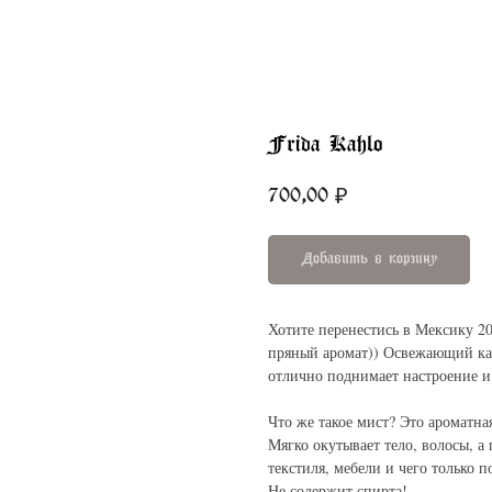
Frida Kahlo
700,00
₽
Добавить в корзину
Хотите перенестись в Мексику 20
пряный аромат)) Освежающий какт
отлично поднимает настроение и
Что же такое мист? Это ароматна
Мягко окутывает тело, волосы, а
текстиля, мебели и чего только 
Не содержит спирта!