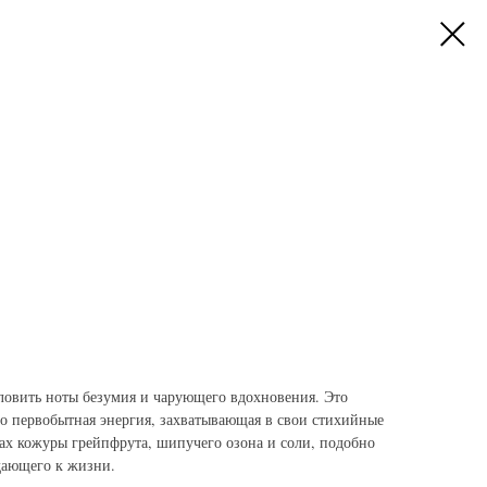
ловить ноты безумия и чарующего вдохновения. Это
то первобытная энергия, захватывающая в свои стихийные
пах кожуры грейпфрута, шипучего озона и соли, подобно
дающего к жизни.