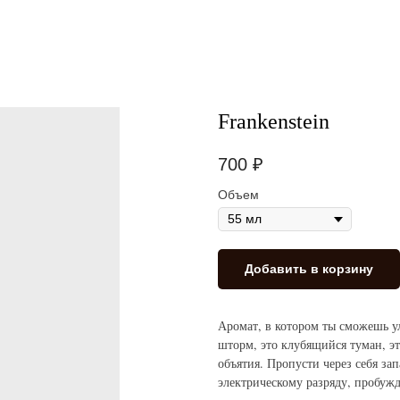
Frankenstein
700
₽
Объем
Добавить в корзину
Аромат, в котором ты сможешь у
шторм, это клубящийся туман, э
объятия. Пропусти через себя за
электрическому разряду, пробуж