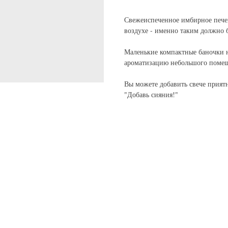
Свежеиспеченное имбирное пече
воздухе - именно таким должно 
Маленькие компактные баночки на
ароматизацию небольшого поме
Вы можете добавить свече прият
"Добавь сияния!"