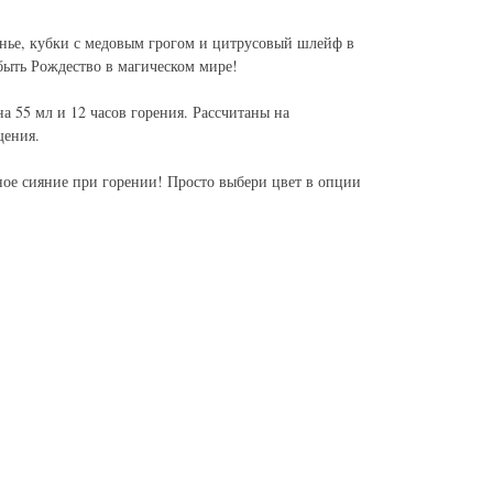
нье, кубки с медовым грогом и цитрусовый шлейф в
быть Рождество в магическом мире!
 55 мл и 12 часов горения. Рассчитаны на
щения.
ное сияние при горении! Просто выбери цвет в опции